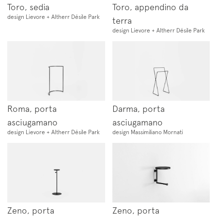
Toro, sedia
Toro, appendino da
design Lievore + Altherr Désile Park
terra
design Lievore + Altherr Désile Park
Roma, porta
Darma, porta
asciugamano
asciugamano
design Lievore + Altherr Désile Park
design Massimiliano Mornati
Zeno, porta
Zeno, porta