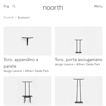
Eng
Menu
Prodotti
/
Accessori
Toro, appendino a
Toro, porta asciugamano
design Lievore + Altherr Désile Park
parete
design Lievore + Altherr Désile Park