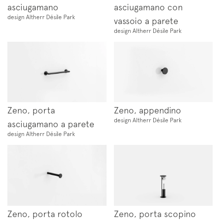
asciugamano
asciugamano con
design Altherr Désile Park
vassoio a parete
design Altherr Désile Park
Zeno, porta
Zeno, appendino
design Altherr Désile Park
asciugamano a parete
design Altherr Désile Park
Zeno, porta rotolo
Zeno, porta scopino