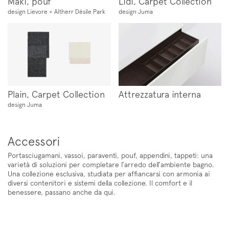
Maki, pouf
Lidi, Carpet Collection
design Lievore + Altherr Désile Park
design Juma
Plain, Carpet Collection
Attrezzatura interna
design Juma
Accessori
Portasciugamani, vassoi, paraventi, pouf, appendini, tappeti: una
varietà di soluzioni per completare l’arredo dell’ambiente bagno.
Una collezione esclusiva, studiata per affiancarsi con armonia ai
diversi contenitori e sistemi della collezione. Il comfort e il
benessere, passano anche da qui.