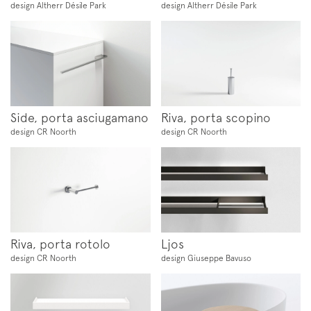
design Altherr Désile Park
design Altherr Désile Park
Side, porta asciugamano
Riva, porta scopino
design CR Noorth
design CR Noorth
Iscriviti alla mailing list
Newsletter
Riva, porta rotolo
Ljos
design CR Noorth
design Giuseppe Bavuso