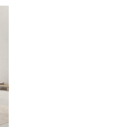
ti alla mailing list
letter