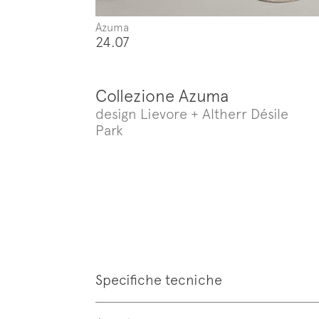
Follo
Azuma
24.07
Collezione Azuma
design Lievore + Altherr Désile
Park
Specifiche tecniche