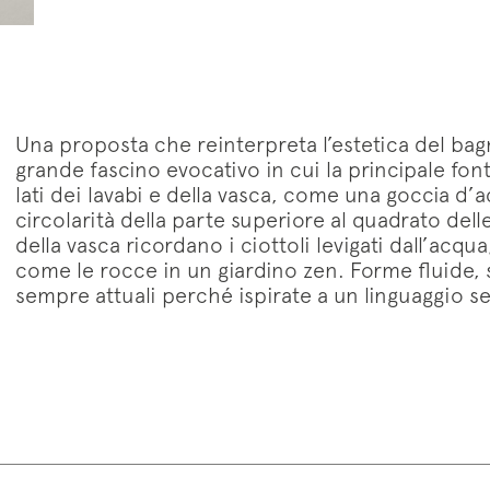
w us on
Instagram
Facebook
Pinterest
Una proposta che reinterpreta l’estetica del ba
grande fascino evocativo in cui la principale font
lati dei lavabi e della vasca, come una goccia d’
circolarità della parte superiore al quadrato del
della vasca ricordano i ciottoli levigati dall’acqua
come le rocce in un giardino zen. Forme fluide, 
sempre attuali perché ispirate a un linguaggio 