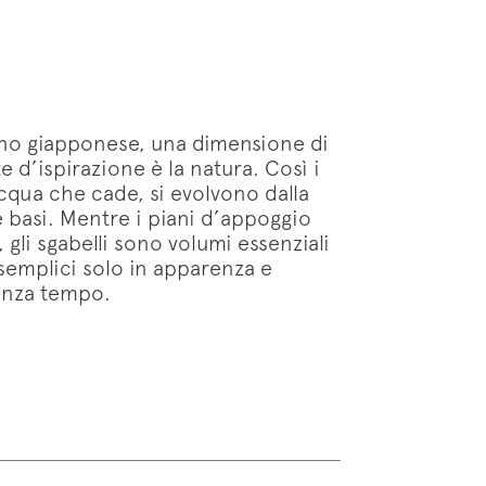
gno giapponese, una dimensione di
e d’ispirazione è la natura. Così i
acqua che cade, si evolvono dalla
le basi. Mentre i piani d’appoggio
, gli sgabelli sono volumi essenziali
semplici solo in apparenza e
senza tempo.