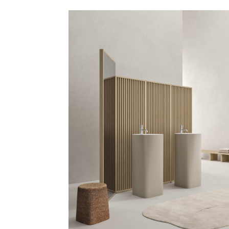
Iscrivi
News