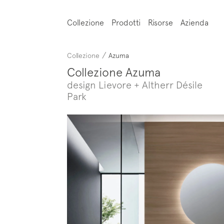
Collezione
Prodotti
Risorse
Azienda
/
Collezione
Azuma
Collezione Azuma
design Lievore + Altherr Désile
Park