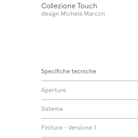
Collezione Touch
News
design Michele Marcon
Follo
Specifiche tecniche
Aperture
Sistema
Finiture - Versione 1