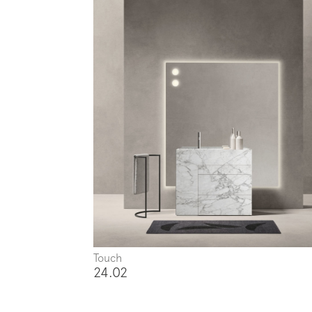
Touch
24.02
Iscrivi