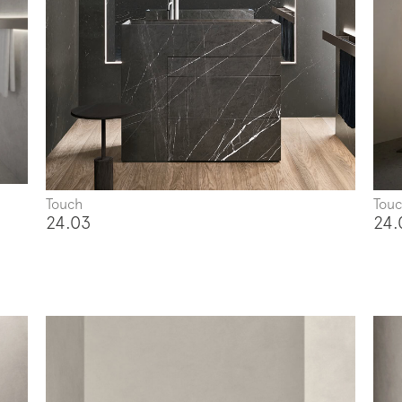
Touch
Tou
24.03
24.