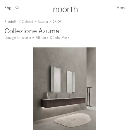
Eng
Menu
Prodotti
/
Sistemi
/
Azuma
/
24.04
Collezione Azuma
design Lievore + Altherr Désile Park