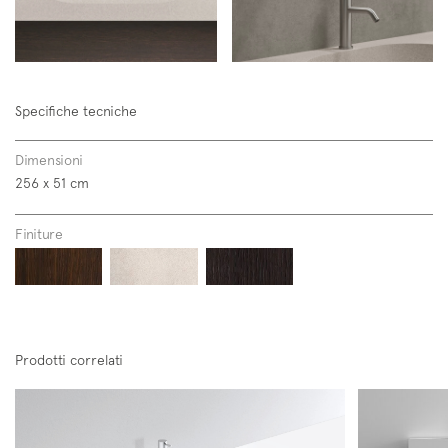
Specifiche tecniche
Dimensioni
256 x 51 cm
Finiture
Prodotti correlati