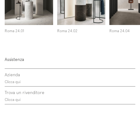
Roma 24.01
Roma 24.02
Roma 24.04
Assistenza
Azienda
Clicca qui
Trova un rivenditore
Clicca qui