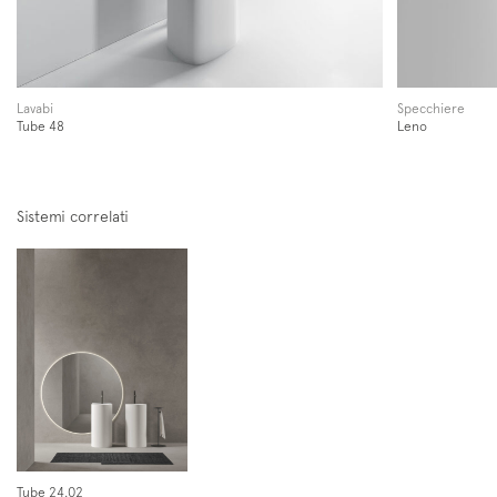
Follow us on
Instagram
Facebook
Pinterest
Lavabi
Specchiere
Tube 48
Leno
Sistemi correlati
Tube 24.02