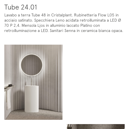
Tube 24.01
Lavabo a terra Tube 48 in Cristalplant. Rubinetteria Flow L05 in
acciaio satinato. Specchiera Leno acidata retroilluminata a LED Ø
70 P 2,4. Mensola Ljos in alluminio laccato Platino con
retroilluminazione a LED. Sanitari Senna in ceramica bianca opaca.