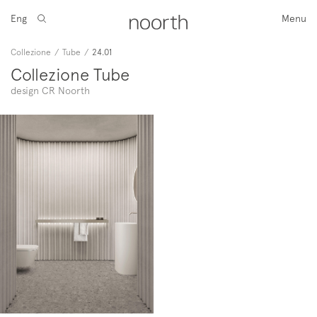
Eng
Menu
Collezione
/
Tube
/
24.01
Collezione Tube
design CR Noorth