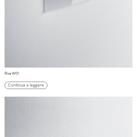
Follow us on
Instagram
Facebook
Pinterest
Riva W01
Continua a leggere