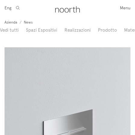
Eng
Menu
Azienda
/
News
Vedi tutti
Spazi Espositivi
Realizzazioni
Prodotto
Mater