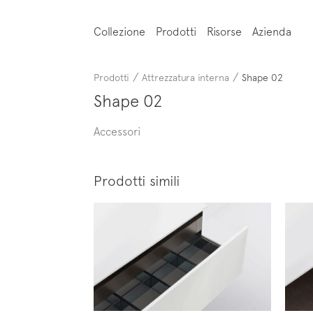
Collezione
Prodotti
Risorse
Azienda
/
/
Prodotti
Attrezzatura interna
Shape 02
Shape 02
Accessori
Prodotti simili