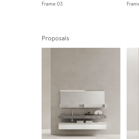
Frame 03
Fram
Proposals
Iscrivi
News