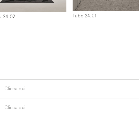
Tube 24.01
si 24.02
w us on
Instagram
Facebook
Pinterest
Clicca qui
Clicca qui