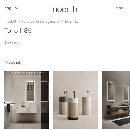
Eng
Menu
Prodotti
/
Toro, porta asciugamano
/
Toro h85
Toro h85
Accessori
Proposals