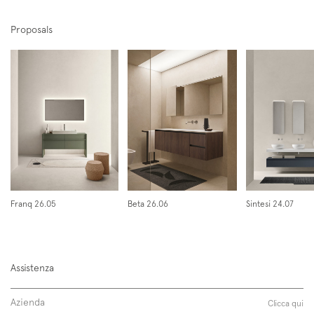
Proposals
Linus MTL
Franq 26.05
Beta 26.06
Sintesi 24.07
Assistenza
Azienda
Clicca qui