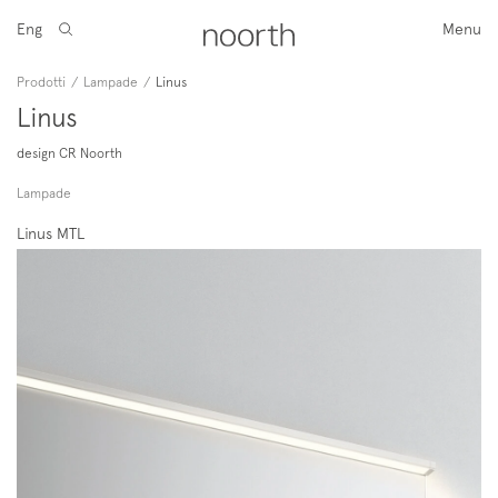
Eng
Menu
Prodotti
/
Lampade
/
Linus
Linus
design CR Noorth
Lampade
Linus MTL