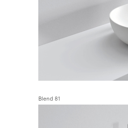
Blend 81