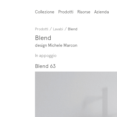
Collezione
Prodotti
Risorse
Azienda
/
/
Prodotti
Lavabi
Blend
Blend
design Michele Marcon
In appoggio
Blend 63