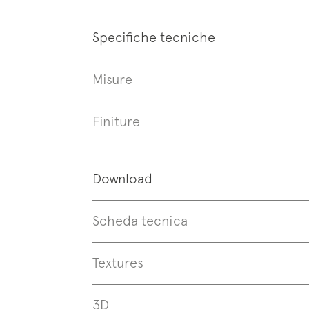
Specifiche tecniche
Misure
Finiture
Download
Iscrivi
Scheda tecnica
News
Textures
3D