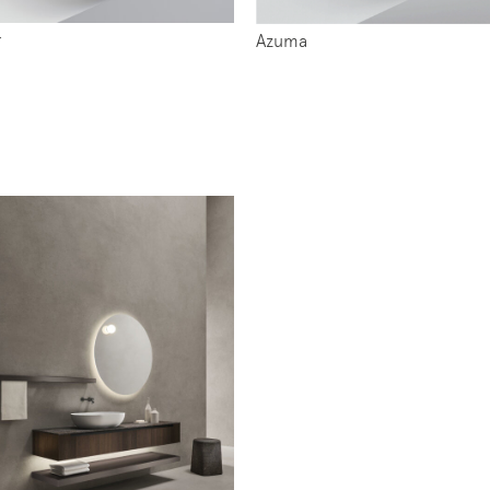
r
Azuma