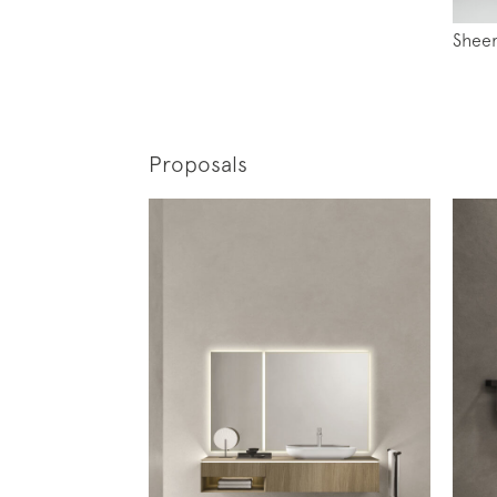
Shee
Proposals