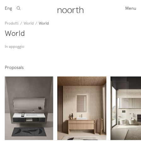
Eng
Menu
Prodotti
/
World
/
World
World
In appoggio
Proposals