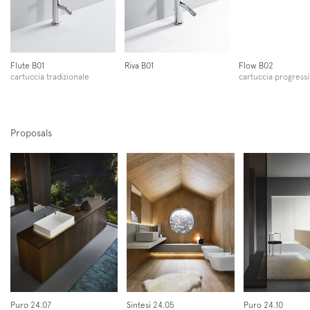
Flute B01
Riva B01
Flow B02
cartuccia tradizionale
cartuccia progressi
Iscriviti alla mailing list
Newsletter
Proposals
Puro 24.07
Sintesi 24.05
Puro 24.10