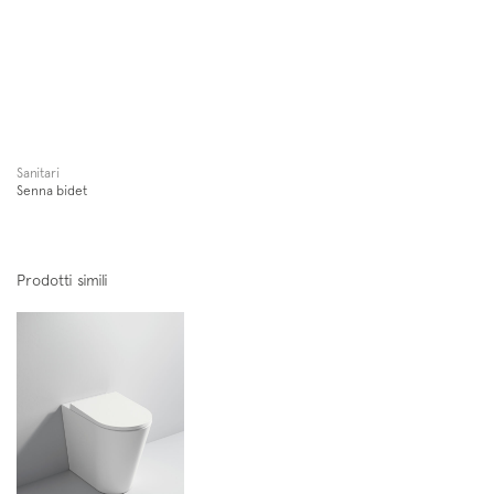
Sanitari
Senna bidet
Prodotti simili
Iscriviti alla mailing list
Newsletter