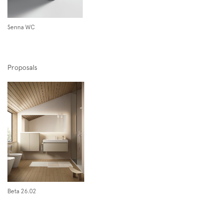
Senna WC
Proposals
Follow us on
Instagram
Facebook
Pinterest
Beta 26.02