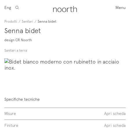
Eng
Menu
Prodotti
/
Sanitari
/
Senna bidet
Senna bidet
design CR Noorth
Sanitari a terra
Specifiche tecniche
Misure
Apri scheda
Finiture
Apri scheda