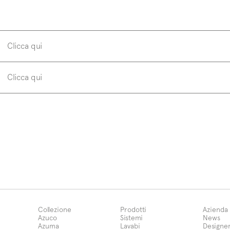
Clicca qui
Clicca qui
Collezione
Prodotti
Azienda
Azuco
Sistemi
News
Azuma
Lavabi
Designe