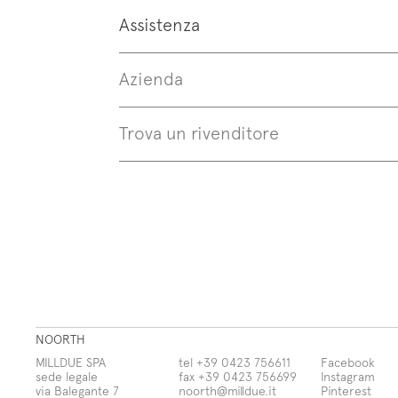
Assistenza
Azienda
Trova un rivenditore
NOORTH
MILLDUE SPA
tel +39 0423 756611
Facebook
sede legale
fax +39 0423 756699
Instagram
via Balegante 7
noorth@milldue.it
Pinterest