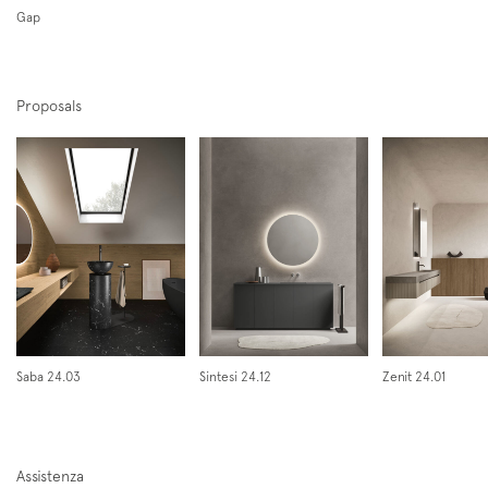
Gap
Proposals
Iscriviti alla mailing list
Newsletter
Saba 24.03
Sintesi 24.12
Zenit 24.01
Assistenza