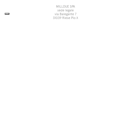
MILLDUE SPA
sede legale
via Balegante 7
31039 Riese Pio X
Treviso, Italia
sede operativa
via dell’Economia 6
31033 Castelfranco Veneto
Treviso, Italia
tel +39 0423 756611
fax +39 0423 756699
noorth@milldue.it
P. I. 00544260268
Cookie Policy
Privacy Policy
POR Fesr Veneto
UP
Le tue preferenze relative alla
privacy
Informativa sulla raccolta