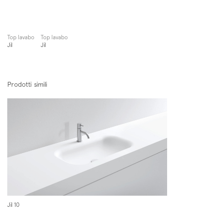
Top lavabo
Top lavabo
Jil
Jil
Prodotti simili
Jil 10