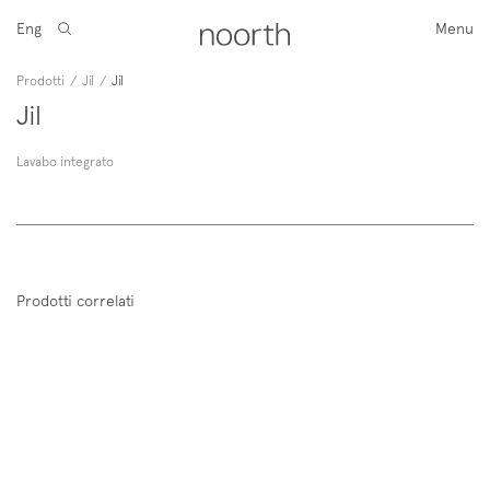
Eng
Menu
Prodotti
/
Jil
/
Jil
Jil
Lavabo integrato
Prodotti correlati