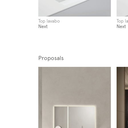
Top lavabo
Top l
Next
Next
Proposals
Iscrivi
News