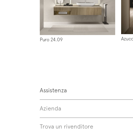
Follo
Azuco
Puro 24.09
Assistenza
Azienda
Trova un rivenditore