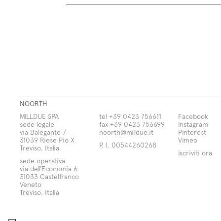
NOORTH
MILLDUE SPA
tel +39 0423 756611
Facebook
sede legale
fax +39 0423 756699
Instagram
via Balegante 7
noorth@milldue.it
Pinterest
31039 Riese Pio X
Vimeo
P. I. 00544260268
Treviso, Italia
iscriviti ora
sede operativa
via dell’Economia 6
31033 Castelfranco
Veneto
Treviso, Italia