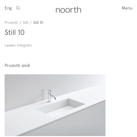
Eng
Menu
Prodotti
/
Still
/
Still 10
Still 10
Lavabo integrato
Prodotti simili