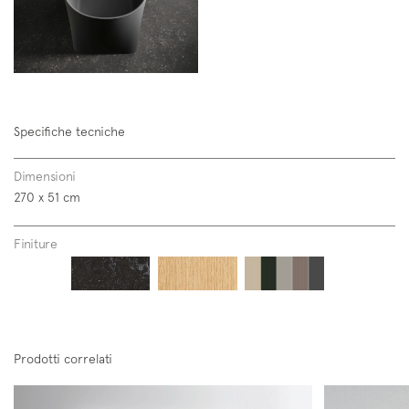
Specifiche tecniche
Dimensioni
270 x 51 cm
Follow us on
Instagram
Facebook
Pinterest
Finiture
Prodotti correlati