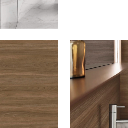
ti alla mailing list
letter