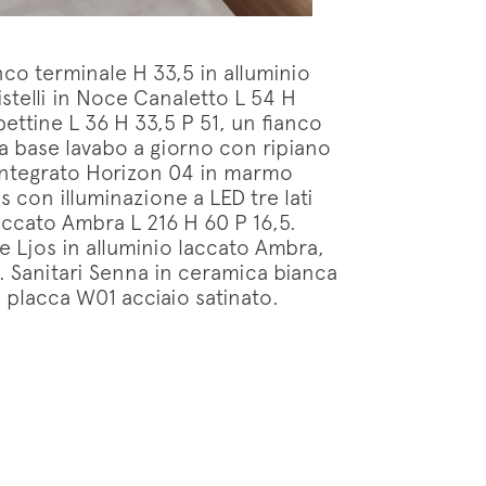
o terminale H 33,5 in alluminio
stelli in Noce Canaletto L 54 H
pettine L 36 H 33,5 P 51, un fianco
a base lavabo a giorno con ripiano
p integrato Horizon 04 in marmo
 con illuminazione a LED tre lati
laccato Ambra L 216 H 60 P 16,5.
e Ljos in alluminio laccato Ambra,
. Sanitari Senna in ceramica bianca
 placca W01 acciaio satinato.