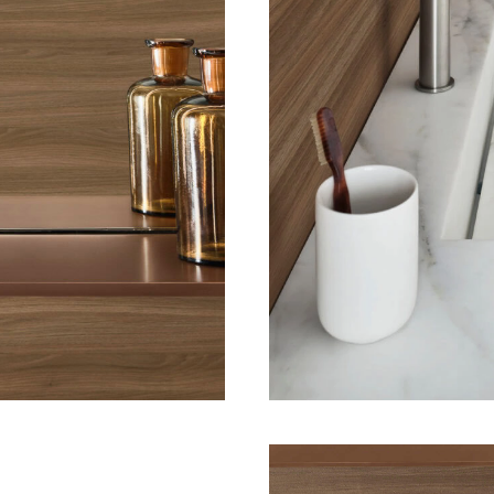
w us on
Instagram
Facebook
Pinterest