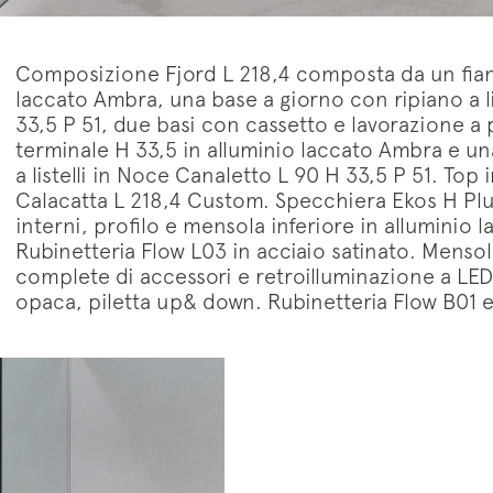
Composizione Fjord L 218,4 composta da un fianc
laccato Ambra, una base a giorno con ripiano a li
33,5 P 51, due basi con cassetto e lavorazione a 
terminale H 33,5 in alluminio laccato Ambra e un
a listelli in Noce Canaletto L 90 H 33,5 P 51. To
Calacatta L 218,4 Custom. Specchiera Ekos H Plus
interni, profilo e mensola inferiore in alluminio 
Rubinetteria Flow L03 in acciaio satinato. Mensol
complete di accessori e retroilluminazione a LED
opaca, piletta up& down. Rubinetteria Flow B01 e