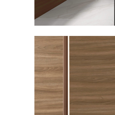
Iscrivi
News