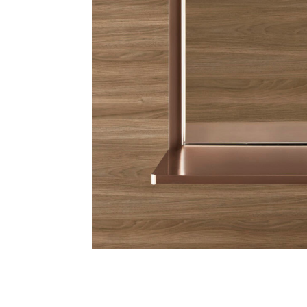
Follo