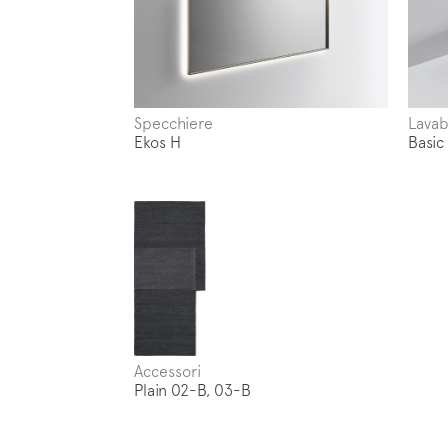
Follo
Specchiere
Lavab
Ekos H
Basic
Accessori
Plain 02-B, 03-B