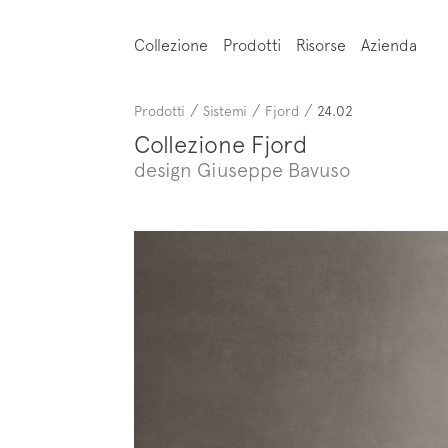
Collezione
Prodotti
Risorse
Azienda
/
/
/
Prodotti
Sistemi
Fjord
24.02
Collezione Fjord
design Giuseppe Bavuso