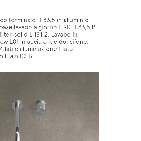
o terminale H 33,5 in alluminio
 base lavabo a giorno L 90 H 33,5 P
lltek solid L 181,2. Lavabo in
w L01 in acciaio lucido, sifone.
lati e illuminazione 1 lato
o Plain 02 B.