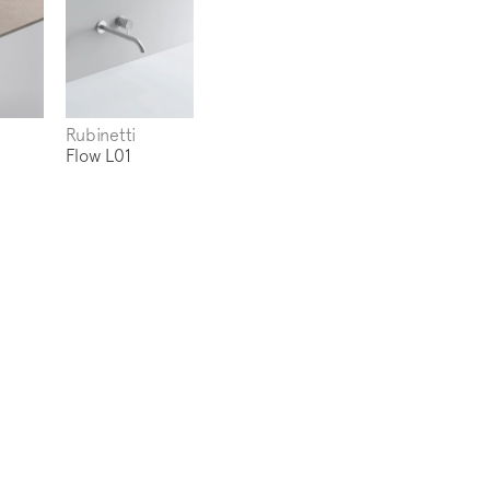
Rubinetti
Flow L01