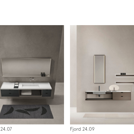
 24.07
Fjord 24.09