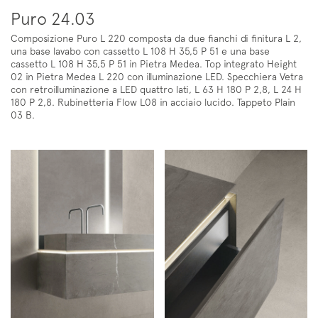
Puro 24.03
Composizione Puro L 220 composta da due fianchi di finitura L 2,
una base lavabo con cassetto L 108 H 35,5 P 51 e una base
cassetto L 108 H 35,5 P 51 in Pietra Medea. Top integrato Height
02 in Pietra Medea L 220 con illuminazione LED. Specchiera Vetra
con retroilluminazione a LED quattro lati, L 63 H 180 P 2,8, L 24 H
180 P 2,8. Rubinetteria Flow L08 in acciaio lucido. Tappeto Plain
03 B.