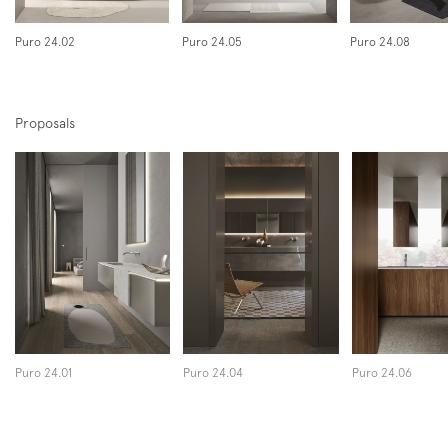
Instagram
Facebook
Pinterest
Puro 24.02
Puro 24.05
Puro 24.08
Proposals
Puro 24.01
Puro 24.04
Puro 24.06