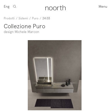
Eng
Menu
Prodotti
/
Sistemi
/
Puro
/
24.03
Collezione Puro
design Michele Marcon