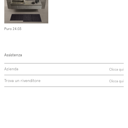
Dotato di aeratore limitato a 5 l\min.
Puro 24.03
Assistenza
Azienda
Clicca qui
Trova un rivenditore
Clicca qui