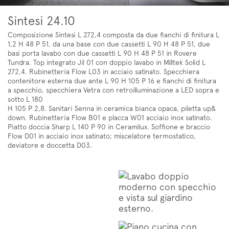
Sintesi 24.10
Composizione Sintesi L 272,4 composta da due fianchi di finitura L
1,2 H 48 P 51, da una base con due cassetti L 90 H 48 P 51, due
basi porta lavabo con due cassetti L 90 H 48 P 51 in Rovere
Tundra. Top integrato Jil 01 con doppio lavabo in Milltek Solid L
272,4. Rubinetteria Flow L03 in acciaio satinato. Specchiera
contenitore esterna due ante L 90 H 105 P 16
e fianchi di finitura
a specchio, specchiera Vetra con retroilluminazione a LED sopra e
sotto L 180
H 105 P 2,8. Sanitari Senna in ceramica bianca opaca, piletta up&
down. Rubinetteria Flow B01 e placca W01 acciaio inox satinato.
Piatto doccia Sharp L 140 P 90 in Ceramilux. Soffione e braccio
Flow D01 in acciaio inox satinato; miscelatore termostatico,
deviatore e doccetta D03.