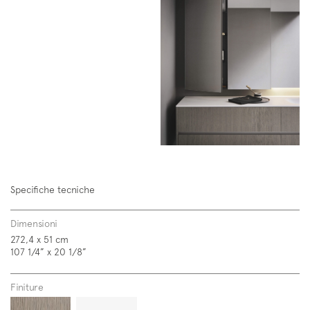
Specifiche tecniche
Dimensioni
272,4 x 51 cm
107 1/4” x 20 1/8”
Finiture
Iscriviti alla mailing list