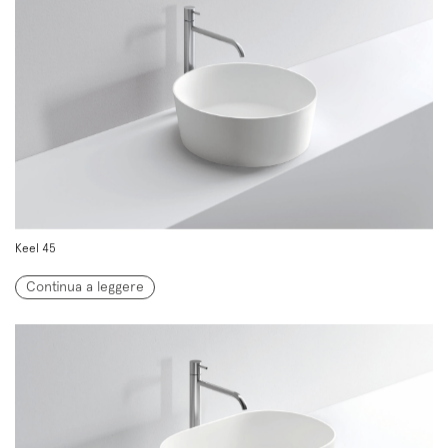
Keel 45
Continua a leggere