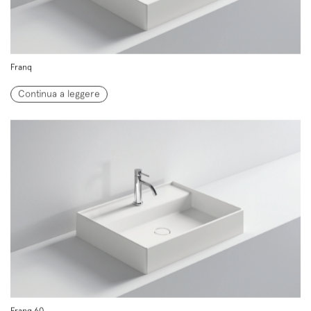
Franq
Continua a leggere
Franq 60