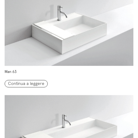
Man 63
Continua a leggere