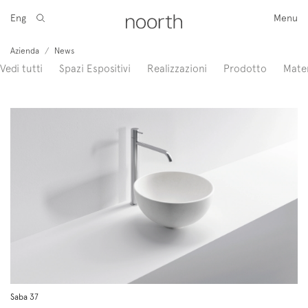
Eng
Menu
Azienda
/
News
Vedi tutti
Spazi Espositivi
Realizzazioni
Prodotto
Mater
Saba 37