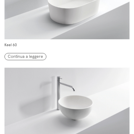
Keel 60
Continua a leggere
Iscriviti alla mailing list
Newsletter