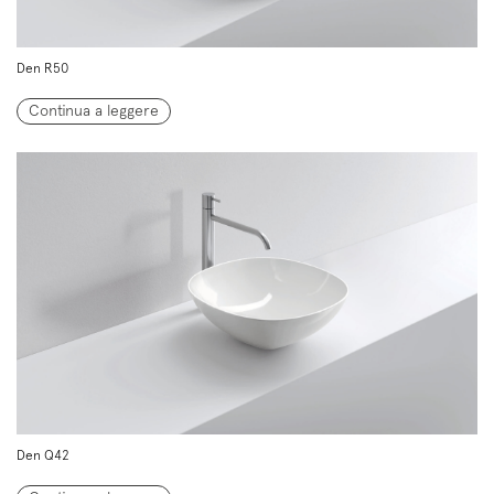
Den R50
Continua a leggere
Den Q42