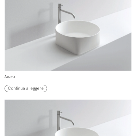
Azuma
Continua a leggere