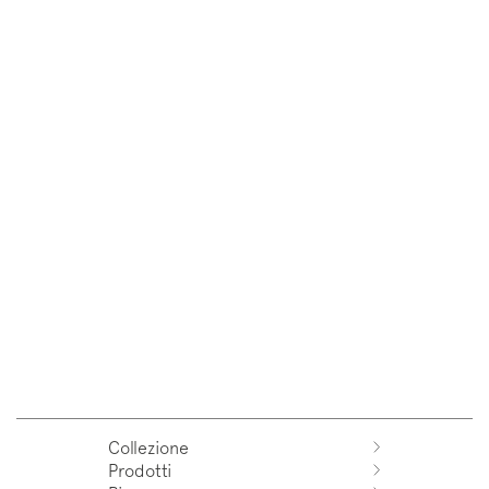
Collezione
Prodotti
Azuco