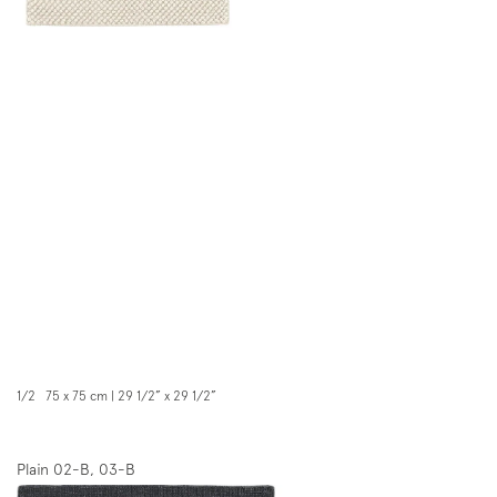
1/2 75 x 75 cm | 29 1/2” x 29 1/2”
Plain 02-B, 03-B