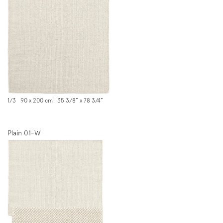
1/3 90 x 200 cm | 35 3/8” x 78 3/4”
Plain 01-W