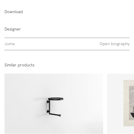
Download
tappeti
Designer
Juma
Open biography
Similar products