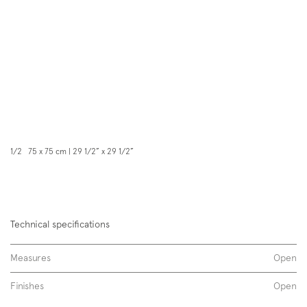
1/2 75 x 75 cm | 29 1/2” x 29 1/2”
Technical specifications
Measures
Open
Finishes
Open
Plain 03-W